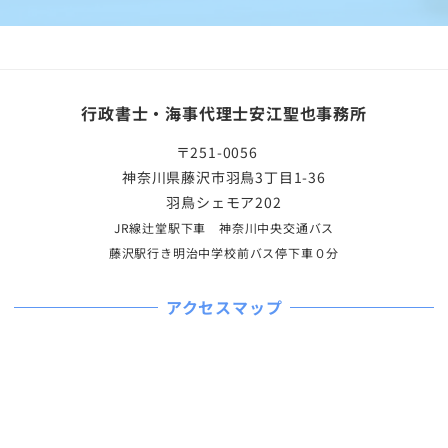
行政書士・海事代理士安江聖也事務所
〒251-0056
神奈川県藤沢市羽鳥3丁目1-36
羽鳥シェモア202
JR線辻堂駅下車 神奈川中央交通バス
藤沢駅行き明治中学校前バス停下車０分
アクセスマップ