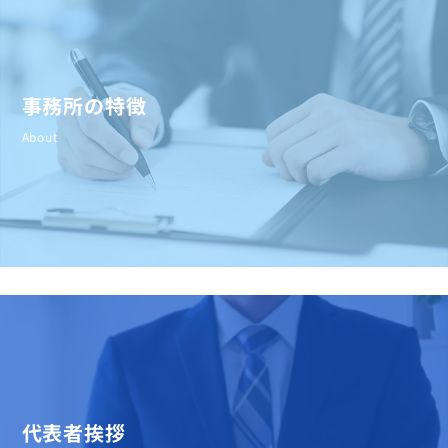
事務所の特徴
About
代表者挨拶