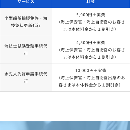
サービス
料金
5,000円＋実費
小型船舶操縦免許・海
（海上保安官・海上自衛官のお客さ
技免状更新代行
まは本体料金から１割引き）
4,500円＋実費
海技士試験受験手続代
（海上保安官・海上自衛官のお客さ
行
まは本体料金から１割引き）
10,000円＋実費
水先人免許申請手続代
（海上保安官・海上自衛官出身のお
行
客さまは本体料金から１割引き）