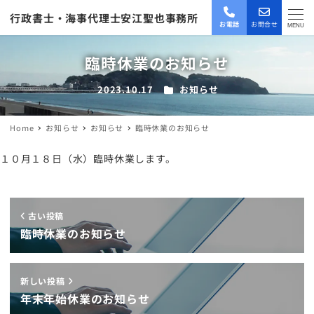
行政書士・海事代理士安江聖也事務所
お電話
お問合せ
MENU
臨時休業のお知らせ
カテゴリー
2023.10.17
お知らせ
投稿日
Home
お知らせ
お知らせ
臨時休業のお知らせ
１０月１８日（水）臨時休業します。
古い投稿
臨時休業のお知らせ
新しい投稿
年末年始休業のお知らせ