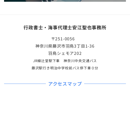
行政書士・海事代理士安江聖也事務所
〒251-0056
神奈川県藤沢市羽鳥3丁目1-36
羽鳥シェモア202
JR線辻堂駅下車 神奈川中央交通バス
藤沢駅行き明治中学校前バス停下車０分
アクセスマップ